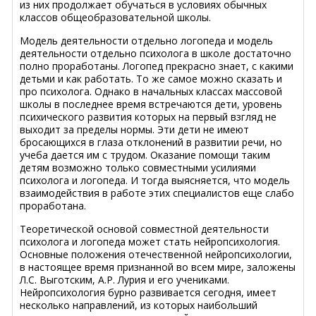
из них продолжает обучаться в условиях обычных
классов общеобразовательной школы.
Модель деятельности отдельно логопеда и модель
деятельности отдельно психолога в школе достаточно
полно проработаны. Логопед прекрасно знает, с какими
детьми и как работать. То же самое можно сказать и
про психолога. Однако в начальных классах массовой
школы в последнее время встречаются дети, уровень
психического развития которых на первый взгляд не
выходит за пределы нормы. Эти дети не имеют
бросающихся в глаза отклонений в развитии речи, но
учеба дается им с трудом. Оказание помощи таким
детям возможно только совместными усилиями
психолога и логопеда. И тогда выясняется, что модель
взаимодействия в работе этих специалистов еще слабо
проработана.
Теоретической основой совместной деятельности
психолога и логопеда может стать нейропсихология.
Основные положения отечественной нейропсихологии,
в настоящее время признанной во всем мире, заложены
Л.С. Выготским, А.Р. Лурия и его учениками.
Нейропсихология бурно развивается сегодня, имеет
несколько направлений, из которых наибольший