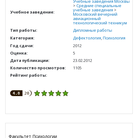
Учебные заведения Москвы
>
Средние специальные
учебные заведения
>
Учебное заведение:
Московский вечерний
авиационный
технологический техникум
Тип работы:
Дипломные работы
Категория:
Дефектология
,
Психология
Год сдачи:
2012
Оценка:
5
Дата публикации:
23.02.2012
Количество просмотров:
1105
Рейтинг работы:
4.8
20
Факультет Психологии