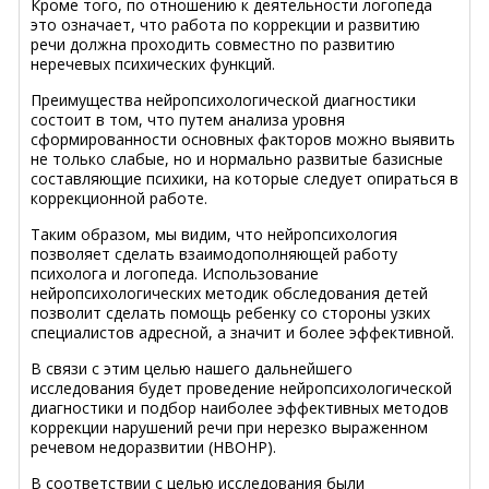
Кроме того, по отношению к деятельности логопеда
это означает, что работа по коррекции и развитию
речи должна проходить совместно по развитию
неречевых психических функций.
Преимущества нейропсихологической диагностики
состоит в том, что путем анализа уровня
сформированности основных факторов можно выявить
не только слабые, но и нормально развитые базисные
составляющие психики, на которые следует опираться в
коррекционной работе.
Таким образом, мы видим, что нейропсихология
позволяет сделать взаимодополняющей работу
психолога и логопеда. Использование
нейропсихологических методик обследования детей
позволит сделать помощь ребенку со стороны узких
специалистов адресной, а значит и более эффективной.
В связи с этим целью нашего дальнейшего
исследования будет проведение нейропсихологической
диагностики и подбор наиболее эффективных методов
коррекции нарушений речи при нерезко выраженном
речевом недоразвитии (НВОНР).
В соответствии с целью исследования были