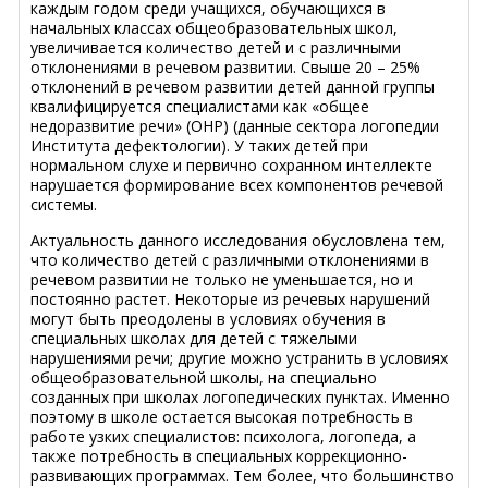
каждым годом среди учащихся, обучающихся в
начальных классах общеобразовательных школ,
увеличивается количество детей и с различными
отклонениями в речевом развитии. Свыше 20 – 25%
отклонений в речевом развитии детей данной группы
квалифицируется специалистами как «общее
недоразвитие речи» (ОНР) (данные сектора логопедии
Института дефектологии). У таких детей при
нормальном слухе и первично сохранном интеллекте
нарушается формирование всех компонентов речевой
системы.
Актуальность данного исследования обусловлена тем,
что количество детей с различными отклонениями в
речевом развитии не только не уменьшается, но и
постоянно растет. Некоторые из речевых нарушений
могут быть преодолены в условиях обучения в
специальных школах для детей с тяжелыми
нарушениями речи; другие можно устранить в условиях
общеобразовательной школы, на специально
созданных при школах логопедических пунктах. Именно
поэтому в школе остается высокая потребность в
работе узких специалистов: психолога, логопеда, а
также потребность в специальных коррекционно-
развивающих программах. Тем более, что большинство