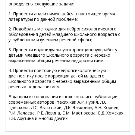
определены следующие задачи:
1. Провести анализ имеющейся в настоящее время
литературы по данной проблеме;
2. Подобрать методики для нейропсихологического
обследования детей младшего школьного возраста с
углубленным изучением речевой сферы;
3. Провести индивидуальную коррекционную работу с
детьми младшего школьного возраста с нерезко
выраженным общим речевым недоразвитием.
4. Провести повторную нейропсихологическую
диагностику после коррекции детей младшего
школьного возраста с нерезко выраженным общим
речевым недоразвитием.
В данном исследовании использовались публикации
современных авторов, таких как А.Р. Лурия, Л.С.
Цветкова, Л.С. Выготский, Д.Б. Эльконин, А.Н. Корнев,
Р.И. Лалаева, Р.Е. Левина, Е.М. Мастюкова, Е.Д. Хомская,
Т.В. Ахутина и многих других.