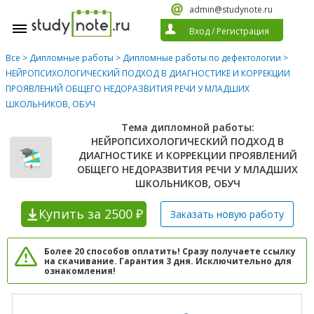
admin@studynote.ru
Вход
/
Регистрация
Все
>
Дипломные работы
>
Дипломные работы по дефектологии
>
НЕЙРОПСИХОЛОГИЧЕСКИЙ ПОДХОД В ДИАГНОСТИКЕ И КОРРЕКЦИИ
ПРОЯВЛЕНИЙ ОБЩЕГО НЕДОРАЗВИТИЯ РЕЧИ У МЛАДШИХ
ШКОЛЬНИКОВ, ОБУЧ
Тема дипломной работы:
НЕЙРОПСИХОЛОГИЧЕСКИЙ ПОДХОД В
ДИАГНОСТИКЕ И КОРРЕКЦИИ ПРОЯВЛЕНИЙ
ОБЩЕГО НЕДОРАЗВИТИЯ РЕЧИ У МЛАДШИХ
ШКОЛЬНИКОВ, ОБУЧ
Купить
за 2500 ₽
Заказать новую
работу
Более 20 способов оплатить! Сразу получаете ссылку
на скачивание. Гарантия 3 дня. Исключительно для
ознакомления!