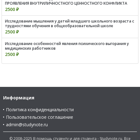
ПРОЯВЛЕНИЯ ВНУТРИЛИЧНОСТНОГО ЦЕННОСТНОГО КОНФЛИКТА
2500 ₽
Исследование мышления у детей младшего школьного возраста с
трудностями обучения в общеобразовательной школе
2500 ₽
Исследование особенностей явления психического выгорания у
медицинских работников
2500 ₽
Информация
Политика конфиденциальности
Пользовательское соглашение
admin@studynote.ru
© 2008-2025 В помощь студенту и для студента - Studynote.ru. Все