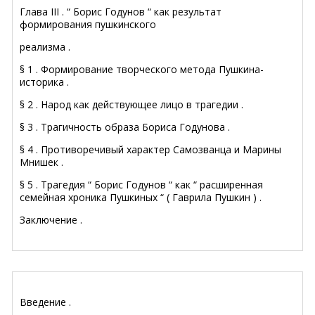
Глава III . “ Борис Годунов “ как результат
формирования пушкинского
реализма .
§ 1 . Формирование творческого метода Пушкина-
историка .
§ 2 . Народ как действующее лицо в трагедии .
§ 3 . Трагичность образа Бориса Годунова .
§ 4 . Противоречивый характер Самозванца и Марины
Мнишек .
§ 5 . Трагедия “ Борис Годунов “ как “ расширенная
семейная хроника Пушкиных “ ( Гаврила Пушкин ) .
Заключение .
Введение .