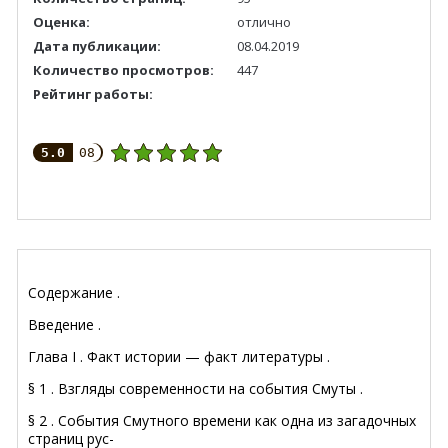
Оценка:
отлично
Дата публикации:
08.04.2019
Количество просмотров:
447
Рейтинг работы:
5.0
08
Содержание .
Введение .
Глава I . Факт истории — факт литературы .
§ 1 . Взгляды современности на события Смуты .
§ 2 . События Смутного времени как одна из загадочных
страниц рус-