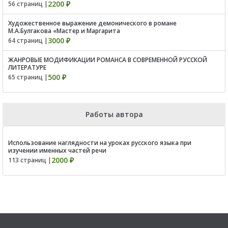
2200 ₽
56 страниц |
Художественное выражение демонического в романе
М.А.Булгакова «Мастер и Маргарита
3000 ₽
64 страниц |
ЖАНРОВЫЕ МОДИФИКАЦИИ РОМАНСА В СОВРЕМЕННОЙ РУССКОЙ
ЛИТЕРАТУРЕ
500 ₽
65 страниц |
Работы автора
Использование наглядности на уроках русского языка при
изучении именных частей речи
2000 ₽
113 страниц |