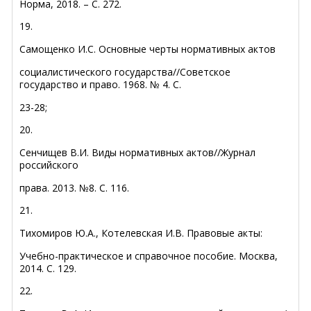
Норма, 2018. – С. 272.
19.
Самощенко И.С. Основные черты нормативных актов
социалистического государства//Советское
государство и право. 1968. № 4. С.
23-28;
20.
Сенчищев В.И. Виды нормативных актов//Журнал
российского
права. 2013. №8. С. 116.
21.
Тихомиров Ю.А., Котелевская И.В. Правовые акты:
Учебно-практическое и справочное пособие. Москва,
2014. С. 129.
22.