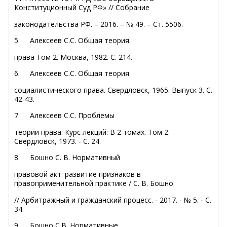
Конституционный Суд РФ» // Собрание
законодательства РФ. – 2016. – № 49. – Ст. 5506.
5.
Алексеев С.С. Общая теория
права Том 2. Москва, 1982. С. 214.
6.
Алексеев С.С. Общая теория
социалистического права. Свердловск, 1965. Выпуск 3. С.
42-43.
7.
Алексеев С.С. Проблемы
теории права: Курс лекций: В 2 томах. Том 2. -
Свердловск, 1973. - С. 24.
8.
Бошно С. В. Нормативный
правовой акт: развитие признаков в
правоприменительной практике / С. В. Бошно
// Арбитражный и гражданский процесс. - 2017. - № 5. - С.
34.
9.
Бошно С.В. Нормативные