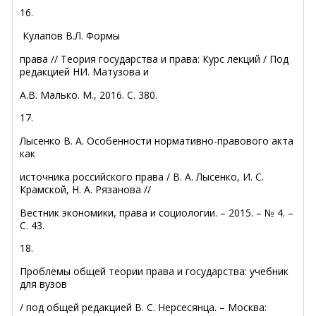
16.
Кулапов В.Л. Формы
права // Теория государства и права: Курс лекций / Под
редакцией НИ. Матузова и
А.В. Малько. М., 2016. С. 380.
17.
Лысенко В. А. Особенности нормативно-правового акта
как
источника российского права / В. А. Лысенко, И. С.
Крамской, Н. А. Рязанова //
Вестник экономики, права и социологии. – 2015. – № 4. –
С. 43.
18.
Проблемы общей теории права и государства: учебник
для вузов
/ под общей редакцией В. С. Нерсесянца. – Москва: