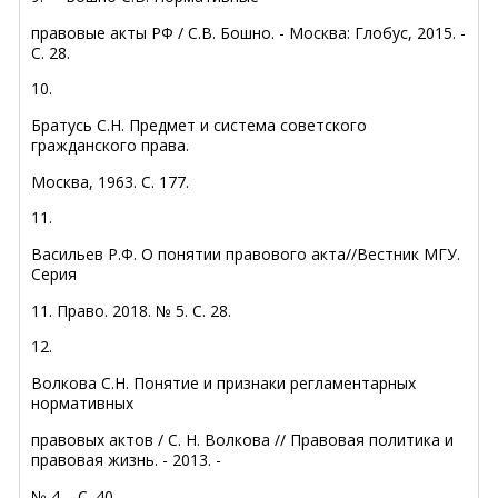
правовые акты РФ / С.В. Бошно. - Москва: Глобус, 2015. -
С. 28.
10.
Братусь С.Н. Предмет и система советского
гражданского права.
Москва, 1963. С. 177.
11.
Васильев Р.Ф. О понятии правового акта//Вестник МГУ.
Серия
11. Право. 2018. № 5. С. 28.
12.
Волкова С.Н. Понятие и признаки регламентарных
нормативных
правовых актов / С. Н. Волкова // Правовая политика и
правовая жизнь. - 2013. -
№ 4. - С. 40.