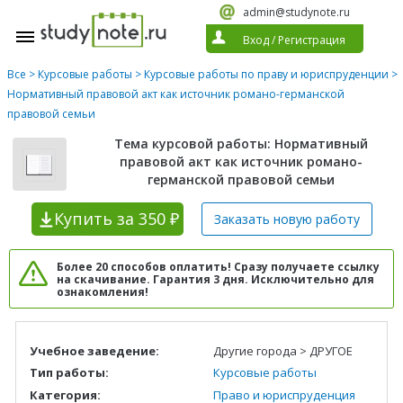
admin@studynote.ru
Вход
/
Регистрация
Все
>
Курсовые работы
>
Курсовые работы по праву и юриспруденции
>
Нормативный правовой акт как источник романо-германской
правовой семьи
Тема курсовой работы: Нормативный
правовой акт как источник романо-
германской правовой семьи
Купить
за 350 ₽
Заказать новую
работу
Более 20 способов оплатить! Сразу получаете ссылку
на скачивание. Гарантия 3 дня. Исключительно для
ознакомления!
Учебное заведение:
Другие города > ДРУГОЕ
Тип работы:
Курсовые работы
Категория:
Право и юриспруденция