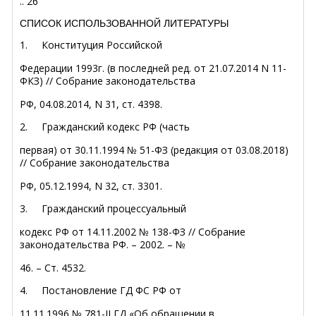
..
26
СПИСОК ИСПОЛЬЗОВАННОЙ ЛИТЕРАТУРЫ
1.
Конституция Российской
Федерации 1993г. (в последней ред. от 21.07.2014 N 11-
ФКЗ) // Собрание законодательства
РФ, 04.08.2014, N 31, ст. 4398.
2.
Гражданский кодекс РФ (часть
первая) от 30.11.1994 № 51-ФЗ (редакция от 03.08.2018)
// Собрание законодательства
РФ, 05.12.1994, N 32, ст. 3301.
3.
Гражданский процессуальный
кодекс РФ от 14.11.2002 № 138-ФЗ // Собрание
законодательства РФ. – 2002. – №
46. – Ст. 4532.
4.
Постановление ГД ФС РФ от
11.11.1996 № 781-II ГД «Об обращении в