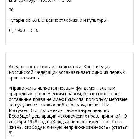
20.
Тугаринов В.П. О ценностях жизни и культуры.
Л., 1960. – С.3.
Актуальность темы исследования. Конституция
Российской Федерации устанавливает одно из первых
прав на жизнь.
«Право жить является первым фундаментальным
природным человеческим правом, без которого все
остальные права не имеют смысла, поскольку мертвые
не нуждаются в каких-либо правах», пишет Н.И.
Матузов. Это положение также закреплено во
Всеобщей декларации человеческих прав, принятой 10
декабря 1948 года: «Каждый человек имеет право на
жизнь, свободу и личную неприкосновенность» (статья
3).