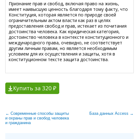
Признание прав и свобод, включая право на жизнь,
имеет наивысшую ценность благодаря тому факту, что
Конституция, которая является по природе своей
ограничительным актом власти как раз в целях
предоставления свобод и прав, истекает из почитания
достоинства человека. Как юридическая категория,
достоинство человека в контексте конституционного и
международного права, очевидно, не соответствует
другим личным правам, но является необходимым
условием для их осуществления и защиты, хотя в
конституционном тексте защита достоинства.
Купить за 320 ₽
← Современные способы защиты
База данных Access →
и охраны прав и свобод человека
и гражданина