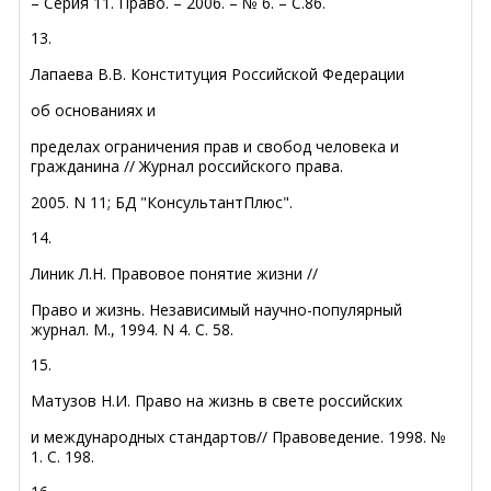
– Серия 11. Право. – 2006. – № 6. – С.86.
13.
Лапаева В.В. Конституция Российской Федерации
об основаниях
и
пределах ограничения прав и свобод человека и
гражданина // Журнал российского права.
2005. N 11; БД "КонсультантПлюс".
14.
Линик Л.Н. Правовое понятие жизни //
Право и жизнь. Независимый научно-популярный
журнал. М., 1994. N 4. С. 58.
15.
Матузов Н.И. Право на жизнь в свете российских
и международных стандартов// Правоведение. 1998. №
1. С. 198.