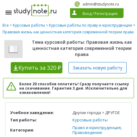
admin@studynote.ru
Вход
/
Регистрация
Все
>
Курсовые работы
>
Курсовые работы по праву и юриспруденции
>
Правовая жизнь как ценностная категория современной теории права
Тема курсовой работы: Правовая жизнь как
ценностная категория современной теории
права
Купить
за 320 ₽
Заказать новую
работу
Более 20 способов оплатить! Сразу получаете ссылку
на скачивание. Гарантия 3 дня. Исключительно для
ознакомления!
Учебное заведение:
Другие города > ДРУГОЕ
Тип работы:
Курсовые работы
Право и юриспруденция
,
Категория:
Правоведение