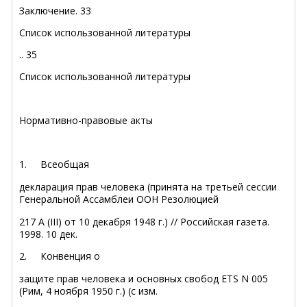
Заключение
.
33
Список использованной литературы
..
35
Список использованной литературы
Нормативно-правовые акты
1.
Всеобщая
декларация прав человека (принята на третьей сессии
Генеральной Ассамблеи ООН Резолюцией
217 A (III) от 10 декабря 1948 г.) // Российская газета.
1998. 10 дек.
2.
Конвенция
о
защите прав человека и основных свобод ETS N 005
(Рим, 4 ноября 1950 г.) (с изм.