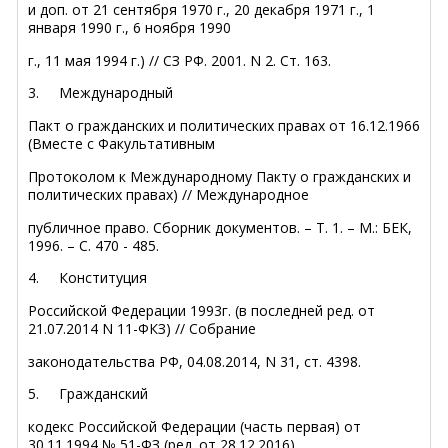
и доп. от 21 сентября 1970 г., 20 декабря 1971 г., 1
января 1990 г., 6 ноября 1990
г., 11 мая 1994 г.) // СЗ РФ. 2001. N 2. Ст. 163.
3.
Международный
Пакт о гражданских и политических правах от 16.12.1966
(Вместе с Факультативным
Протоколом к Международному Пакту о гражданских и
политических правах) // Международное
публичное право. Сборник документов. – Т. 1. – М.: БЕК,
1996. – С. 470 - 485.
4.
Конституция
Российской Федерации 1993г. (в последней ред. от
21.07.2014 N 11-ФКЗ) // Собрание
законодательства РФ, 04.08.2014, N 31, ст. 4398.
5.
Гражданский
кодекс Российской Федерации (часть первая) от
30.11.1994 № 51-ФЗ (ред. от 28.12.2016)