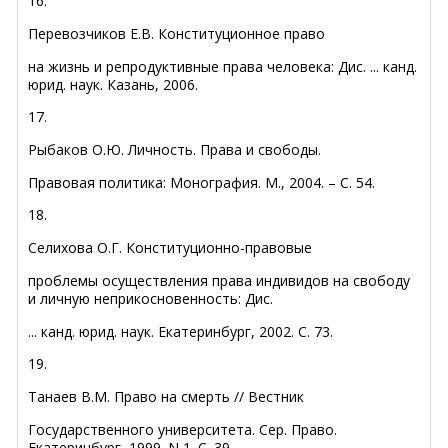
16.
Перевозчиков Е.В. Конституционное право
на жизнь и репродуктивные права человека: Дис. ... канд.
юрид. наук. Казань, 2006.
17.
Рыбаков О.Ю. Личность. Права и свободы.
Правовая политика: Монография. М., 2004. – С. 54.
18.
Селихова О.Г. Конституционно-правовые
проблемы осуществления права индивидов на свободу
и личную неприкосновенность: Дис.
... канд. юрид. наук. Екатеринбург, 2002. С. 73.
19.
Танаев В.М. Право на смерть // Вестник
Государственного университета. Сер. Право.
Екатеринбург, 1999. N 1. С. 39.