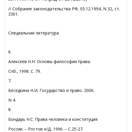
// Собрание законодательства РФ, 05.12.1994, N 32, ст.
3301.
Специальная литература
6.
Алексеев Н.Н. Основы философии права.
Спб., 1998. С. 79.
7.
Беседкина Н.И. Государство и право. 2006.
N 4.
8.
Бондарь Н.С. Права человека и конституция
России. – Ростов н/Д, 1996. – С.25-27.