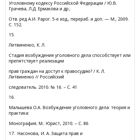
Уголовному кодексу Российской Федерации / Ю.В.
Грачева, Л.Д. Ермакова и др.;
Отв. ред А.И. Рарог. 5-е изд., перераб. и доп. — М., 2009.
С. 152.
15.
Литвиненко, К. Л.
Стадия возбуждения уголовного дела способствует или
препятствует реализации
прав граждан на доступ к правосудию? / К. Л.
Литвиненко // Российский
следователь. 2010. № 16. – С. 41
16.
Малышева О.А. Возбуждение уголовного дела: теория и
практика:
Монография. М.: Юрист, 2010. – С. 86
17.
Насонова
,
И. А
.
Защита прав и