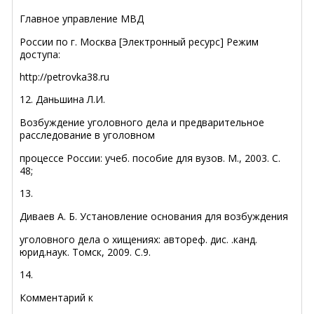
Главное управление МВД
России по г. Москва [Электронный ресурс] Режим
доступа:
http://petrovka38.ru
12.
Даньшина Л.И.
Возбуждение уголовного дела и предварительное
расследова­ние в уголовном
процессе России: учеб. пособие для вузов. М., 2003. С.
48;
13.
Диваев А. Б. Установление основания для возбуждения
уголовного дела о хищениях: автореф. дис.
.канд.
юрид.наук. Томск, 2009. С.9.
14.
Комментарий к