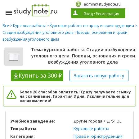
admin@studynote.ru
Вход
/
Регистрация
Все
>
Курсовые работы
>
Курсовые работы по праву и юриспруденции
>
Стадии возбуждения уголовного дела. Поводы, основания и сроки
возбуждения уголовного дела
Тема курсовой работы: Стадии возбуждения
уголовного дела. Поводы, основания и сроки
возбуждения уголовного дела
Купить
за 300 ₽
Заказать новую
работу
Более 20 способов оплатить! Сразу получаете ссылку
на скачивание. Гарантия 3 дня. Исключительно для
ознакомления!
Учебное заведение:
Другие города > ДРУГОЕ
Тип работы:
Курсовые работы
Категория:
Право и юриспруденция