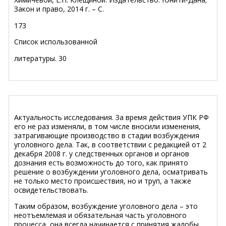
Закон и право, 2014 г. – С.
173
Список использованной
литературы
.
30
Актуальность исследования. За время действия УПК РФ
его не раз изменяли, в том числе вносили изменения,
затрагивающие производство в стадии возбуждения
уголовного дела. Так, в соответствии с редакцией от 2
декабря 2008 г. у следственных органов и органов
дознания есть возможность до того, как принято
решение о возбуждении уголовного дела, осматривать
не только место происшествия, но и труп, а также
освидетельствовать.
Таким образом, возбуждение уголовного дела – это
неотъемлемая и обязательная часть уголовного
процесса, она всегда начинается с принятия жалобы