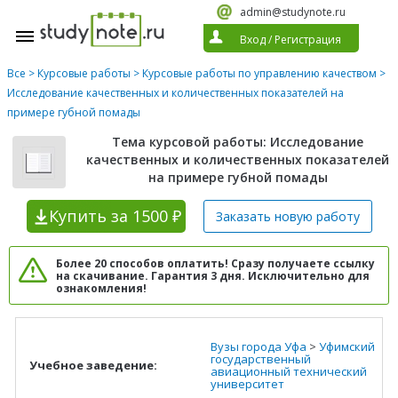
admin@studynote.ru
Вход
/
Регистрация
Все
>
Курсовые работы
>
Курсовые работы по управлению качеством
>
Исследование качественных и количественных показателей на
примере губной помады
Тема курсовой работы: Исследование
качественных и количественных показателей
на примере губной помады
Купить
за 1500 ₽
Заказать новую
работу
Более 20 способов оплатить! Сразу получаете ссылку
на скачивание. Гарантия 3 дня. Исключительно для
ознакомления!
Вузы города Уфа
>
Уфимский
государственный
Учебное заведение:
авиационный технический
университет