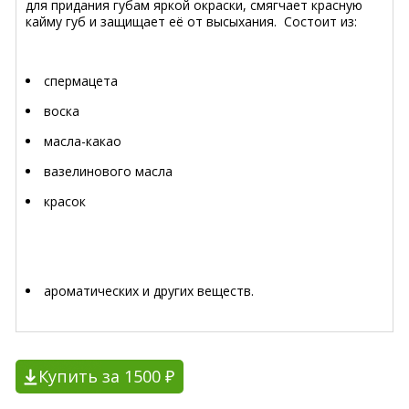
для придания губам яркой окраски, смягчает красную
кайму губ и защищает её от высыхания. Состоит из:
спермацета
воска
масла-какао
вазелинового масла
красок
ароматических и других веществ.
Купить за 1500 ₽