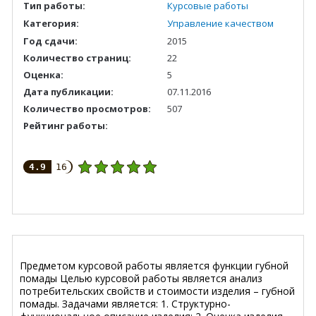
Тип работы:
Курсовые работы
Категория:
Управление качеством
Год сдачи:
2015
Количество страниц:
22
Оценка:
5
Дата публикации:
07.11.2016
Количество просмотров:
507
Рейтинг работы:
4.9
16
Предметом курсовой работы является функции губной
помады Целью курсовой работы является анализ
потребительских свойств и стоимости изделия – губной
помады. Задачами является: 1. Структурно-