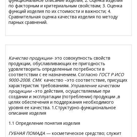
функциональное описание изделия; 2. Оценка изделия
по факторным и критериальным свойствам; 3. Оценка
функций изделия по их стоимости и важности; 4.
Сравнительная оценка качества изделия по методу
парных сравнений.
Качество продукции
- это совокупность свойств
продукции, обуславливающих ее пригодность
удовлетворить определенные потребности в
соответствии с ее назначением. Согласно
ГОСТ Р ИСО
9000-2008. СМК
качество –это соответствие, присущих
характеристик требованиям.
Управление качеством
продукции
–это действия, осуществляемые при
создании и эксплуатации (потреблении) продукции ,в
целях обеспечения и поддержания необходимого
уровня ее качества.
1.Структурно-функциональное
описание изделия
1.1 Определение понятия изделия
ГУБНАЯ ПОМАДА
— косметическое средство; служит