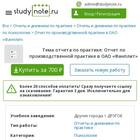
admin@studynote.ru
Вход
/
Регистрация
Все
>
Отчеты и дневники по практике
>
Отчеты и дневники по практике
по психологии
> Отчет по производственной практике в ОАО
«Фанплит»
Тема отчета по практике: Отчет по
производственной практике в ОАО «Фанплит»
Купить
за 700 ₽
Заказать новую
работу
Более 20 способов оплатить! Сразу получаете ссылку
на скачивание. Гарантия 3 дня. Исключительно для
ознакомления!
Учебное заведение:
Другие города > ДРУГОЕ
Отчеты и дневники по
Тип работы:
практике
Категория:
Психология