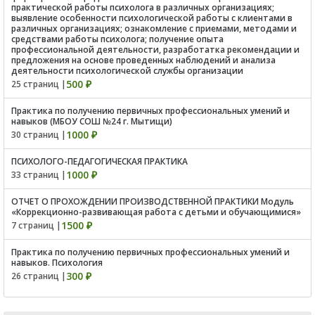
практической работы психолога в различных организациях;
выявление особенности психологической работы с клиентами в
различных организациях; ознакомление с приемами, методами и
средствами работы психолога; получение опыта
профессиональной деятельности, разработатка рекомендации и
предложения на основе проведенных наблюдений и анализа
деятельности психологической службы организации
500 ₽
25 страниц |
Практика по получению первичных профессиональных умений и
навыков (МБОУ СОШ №24 г. Мытищи)
1000 ₽
30 страниц |
ПСИХОЛОГО-ПЕДАГОГИЧЕСКАЯ ПРАКТИКА
1000 ₽
33 страниц |
ОТЧЕТ О ПРОХОЖДЕНИИ ПРОИЗВОДСТВЕННОЙ ПРАКТИКИ Модуль
«Коррекционно-развивающая работа с детьми и обучающимися»
1500 ₽
7 страниц |
Практика по получению первичных профессиональных умений и
навыков. Психология
300 ₽
26 страниц |