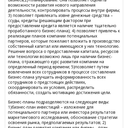
возможности развития нового направления
деятельности, контролировать процессы внутри фирмы;
3) позволяет привлекать извне денежные средства –
ссуды, кредиты (решающим фактором при
предоставлении кредита является наличие тщательно
проработанного бизнес-плана); 4) позволяет привлечь к
реализации планов компании потенциальных
партнеров, которые пожелают вложить в производство
собственный капитал или имеющуюся у них технологию.
Решение вопроса о предоставлении капитала, ресурсов
или технологии возможно лишь при наличии бизнес-
плана, отражающего курс развития компании на
определенный период времени; 5)позволяет путем
вовлечения всех сотрудников в процессе составления
бизнес-плана улучшить информированность всех
сотрудников о предстоящих действиях,
скоординировать их условия, распределить
обязанности, создать мотивацию достижения цели.
Бизнес-планы подразделяются на следующие виды:
1)бизнес-план инвестиций – изложение для
потенциального партнера или инвестора результатов
маркетингового исследования, обоснование стратегии
освоения рынка, предполагаемых результатов; 2)
бизнес-план развития компании или фирмы – план