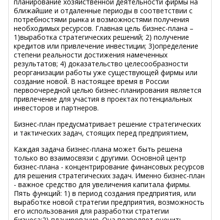
планирование хозяйственной деятельности фирмы на
ближайшие и отдаленные периоды в соответствии с
потребностями рынка и возможностями получения
необходимых ресурсов. Главная цель бизнес-плана –
1)выработка стратегических решений; 2) получение
кредитов или привлечение инвестиции; 3)определение
степени реальности достижения намеченных
результатов; 4) доказательство целесообразности
реорганизации работы уже существующей фирмы или
создание новой. В настоящее время в России
первоочередной целью бизнес-планирования является
привлечение для участия в проектах потенциальных
инвесторов и партнеров.
Бизнес-план предусматривает решение стратегических
и тактических задач, стоящих перед предприятием,
Каждая задача бизнес-плана может быть решена
только во взаимосвязи с другими. Основной центр
бизнес-плана - концентрирование финансовых ресурсов
для решения стратегических задач. Именно бизнес-план
- важное средство для увеличения капитала фирмы.
Пять функций: 1) в период создания предприятия, или
выработке новой стратегии предприятия, возможность
его использования для разработки стратегии
бизнеса;2)-планирование. Она позволяет оценить