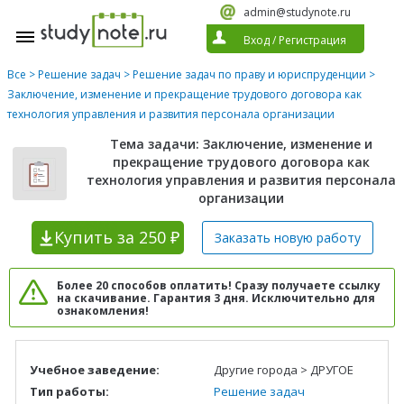
admin@studynote.ru
Вход
/
Регистрация
Все
>
Решение задач
>
Решение задач по праву и юриспруденции
>
Заключение, изменение и прекращение трудового договора как
технология управления и развития персонала организации
Тема задачи: Заключение, изменение и
прекращение трудового договора как
технология управления и развития персонала
организации
Купить
за 250 ₽
Заказать новую
работу
Более 20 способов оплатить! Сразу получаете ссылку
на скачивание. Гарантия 3 дня. Исключительно для
ознакомления!
Учебное заведение:
Другие города > ДРУГОЕ
Тип работы:
Решение задач