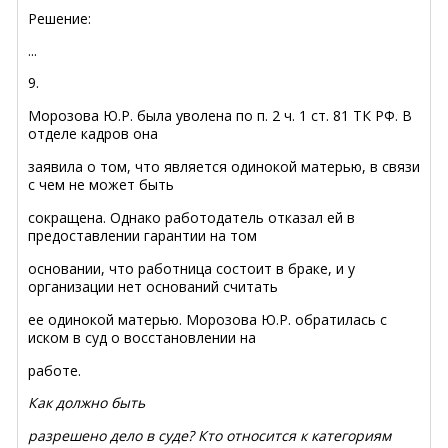
Решение:
...
9.
Морозова Ю.Р. была уволена по п. 2 ч. 1 ст. 81 ТК РФ. В
отделе кадров она
заявила о том, что является одинокой матерью, в связи
с чем не может быть
сокращена. Однако работодатель отказал ей в
предоставлении гарантии на том
основании, что работница состоит в браке, и у
организации нет оснований считать
ее одинокой матерью. Морозова Ю.Р. обратилась с
иском в суд о восстановлении на
работе.
Как должно быть
разрешено дело в суде? Кто относится к категориям