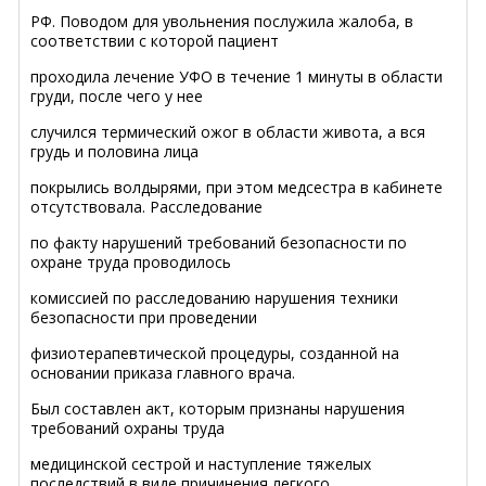
РФ. Поводом для увольнения послужила жалоба, в
соответствии с которой пациент
проходила лечение УФО в течение 1 минуты в области
груди, после чего у нее
случился термический ожог в области живота, а вся
грудь и половина лица
покрылись волдырями, при этом медсестра в кабинете
отсутствовала. Расследование
по факту нарушений требований безопасности по
охране труда проводилось
комиссией по расследованию нарушения техники
безопасности при проведении
физиотерапевтической процедуры, созданной на
основании приказа главного врача.
Был составлен акт, которым признаны нарушения
требований охраны труда
медицинской сестрой и наступление тяжелых
последствий в виде причинения легкого