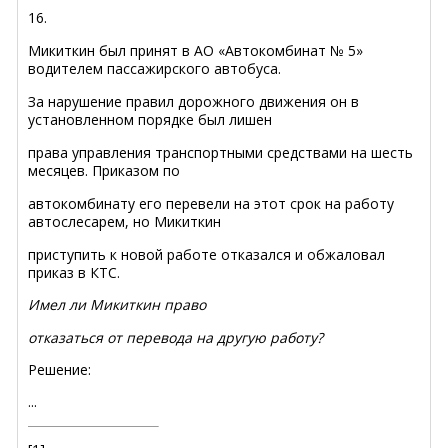
16.
Микиткин был принят в АО «Автокомбинат № 5»
водителем пассажирского автобуса.
За нарушение правил дорожного движения он в
установленном порядке был лишен
права управления транспортными средствами на шесть
месяцев. Приказом по
автокомбинату его перевели на этот срок на работу
автослесарем, но Микиткин
приступить к новой работе отказался и обжаловал
приказ в КТС.
Имел ли Микиткин право
отказаться от перевода на другую работу?
Решение:
...