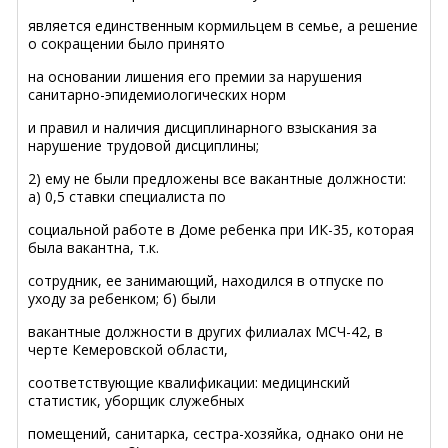
является единственным кормильцем в семье, а решение
о сокращении было принято
на основании лишения его премии за нарушения
санитарно-эпидемиологических норм
и правил и наличия дисциплинарного взыскания за
нарушение трудовой дисциплины;
2) ему не были предложены все вакантные должности:
а) 0,5 ставки специалиста по
социальной работе в Доме ребенка при ИК-35, которая
была вакантна, т.к.
сотрудник, ее занимающий, находился в отпуске по
уходу за ребенком; б) были
вакантные должности в других филиалах МСЧ-42, в
черте Кемеровской области,
соответствующие квалификации: медицинский
статистик, уборщик служебных
помещений, санитарка, сестра-хозяйка, однако они не