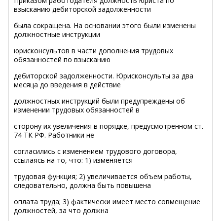
Приказом работодателя должность юриста по
взысканию дебиторской задолженности
была сокращена. На основании этого были изменены
должностные инструкции
юрисконсультов в части дополнения трудовых
обязанностей по взысканию
дебиторской задолженности. Юрисконсульты за два
месяца до введения в действие
должностных инструкций были предупреждены об
изменении трудовых обязанностей в
сторону их увеличения в порядке, предусмотренном ст.
74 ТК РФ. Работники не
согласились с изменением трудового договора,
ссылаясь на то, что: 1) изменяется
трудовая функция; 2) увеличивается объем работы,
следовательно, должна быть повышена
оплата труда; 3) фактически имеет место совмещение
должностей, за что должна