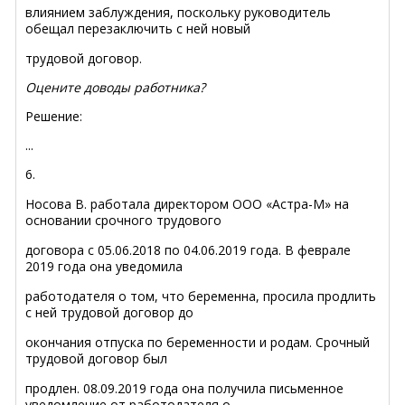
влиянием заблуждения, поскольку руководитель
обещал перезаключить с ней новый
трудовой
договор
.
Оцените доводы работника?
Решение:
...
6.
Носова В. работала директором ООО «Астра-М» на
основании срочного трудового
договора с 05.06.2018 по 04.06.2019 года. В феврале
2019 года она уведомила
работодателя о том, что беременна, просила продлить
с ней трудовой договор до
окончания отпуска по беременности и родам. Срочный
трудовой договор был
продлен. 08.09.2019 года она получила письменное
уведомление от работодателя о