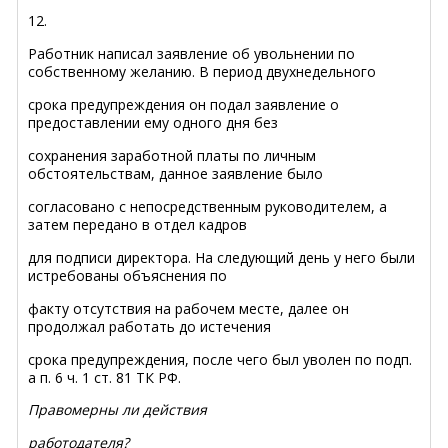
12.
Работник написал заявление об увольнении по
собственному желанию. В период двухнедельного
срока предупреждения он подал заявление о
предоставлении ему одного дня без
сохранения заработной платы по личным
обстоятельствам, данное заявление было
согласовано с непосредственным руководителем, а
затем передано в отдел кадров
для подписи директора. На следующий день у него были
истребованы объяснения по
факту отсутствия на рабочем месте, далее он
продолжал работать до истечения
срока предупреждения, после чего был уволен по подп.
а п. 6 ч. 1 ст. 81 ТК РФ.
Правомерны ли действия
работодателя?