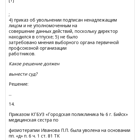
;
4) приказ об увольнении подписан ненадлежащим
лицом и не уполномоченным на
совершение данных действий, поскольку директор
находился в отпуске; 5) не было
затребовано мнения выборного органа первичной
профсоюзной организации
работников.
Какое решение должен
вынести суд?
Решение:
...
14.
Приказом КГБУЗ «Городская поликлиника № 6 г. Бийск»
медицинская сестра по
физиотерапии Иванова П.П. была уволена на основании
пп. «д» п. 6 ч. 1 ст. 81 ТК