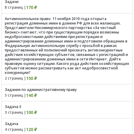
Задачи
170 ₽
8 страниц |
Антимонопольное право. 11 ноября 2010 года открыта
регистрация доменных имен в домене РФ для всех желающих.
Представители Некоммерческого партнерства «За честный
бизнес» считают, что при существующем порядке возможны
недобросовестными действиями при регистрации и
администрировании доменных имен и подготовили обращение в
Федеральную антимонопольную службу с просьбой в рамках
предоставленных ей полномочий пресекать антиконкурентные
действия хозяйствующих субъектов, связанные с регистрацией и
администрированием доменных имен в сети Интернет. Дайте
правовую оценку ситуации. Какого рода действия хозяйствующих
субъектов можно рассматривать как акт недобросовестной
конкуренции?
150 ₽
2 страниц |
Задание по административному праву
140 ₽
5 страниц |
Задача 3
100 ₽
3 страниц |
Задача
120 ₽
4 страниц |