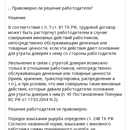
... Правомерно ли решение работодателя?
Решение:
В соответствии с п. 7 ст. 81 ТК РФ, трудовой договор
может быть расторгнут работодателем в случае
совершения виновных действий работником,
непосредственно обслуживающим денежные или
товарные ценности, если эти действия дают основание
для утраты доверия к нему со стороны работодателя.
Увольнение в связи с утратой доверия возможно
только в отношении работников, непосредственно
обслуживающих денежные или товарные ценности
(прием, хранение, транспортировка, распределение и
т.п.), и при условии, что ими совершены такие виновные
действия, которые давали работодателю основание
для утраты доверия к ним (п. 45 Постановления Пленума
ВС РФ от 17.03.2004 N 2).
Решение работодателя не правомерно.
Порядок взыскания ущерба определен ст. 248 ТК РФ.
Согласно названной норме, взыскание с виновного
работника суммы причиненного ущерба, не