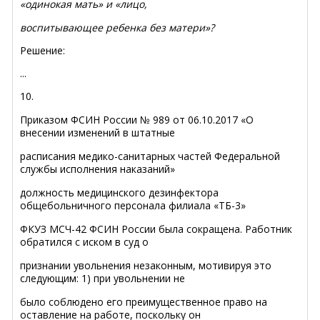
«одинокая мать» и «лицо,
воспитывающее ребенка без матери»?
Решение:
...
10.
Приказом ФСИН России № 989 от 06.10.2017 «О
внесении изменений в штатные
расписания медико-санитарных частей Федеральной
службы исполнения наказаний»
должность медицинского дезинфектора
общебольничного персонала филиала «ТБ-3»
ФКУЗ МСЧ-42 ФСИН России была сокращена. Работник
обратился с иском в суд о
признании увольнения незаконным, мотивируя это
следующим: 1) при увольнении не
было соблюдено его преимущественное право на
оставление на работе, поскольку он