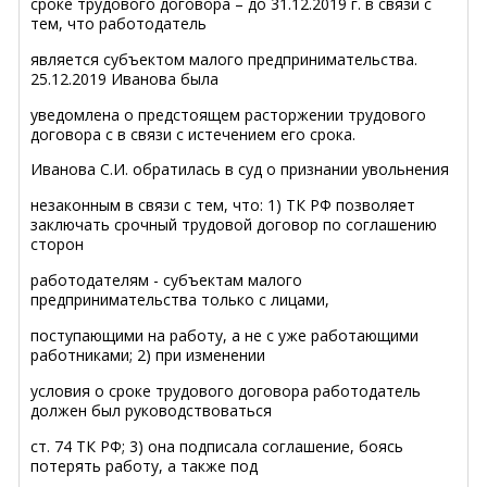
сроке трудового договора – до 31.12.2019 г. в связи с
тем, что работодатель
является субъектом малого предпринимательства.
25.12.2019 Иванова была
уведомлена о предстоящем расторжении трудового
договора
с в связи с истечением его
срока
.
Иванова С.И. обратилась в суд о признании увольнения
незаконным в связи с тем, что: 1) ТК РФ позволяет
заключать
срочный трудовой
договор
по соглашению
сторон
работодателям - субъектам малого
предпринимательства только с лицами,
поступающими на работу, а не с уже работающими
работниками; 2) при изменении
условия о сроке трудового договора работодатель
должен был руководствоваться
ст. 74 ТК РФ; 3) она подписала соглашение, боясь
потерять работу, а также под