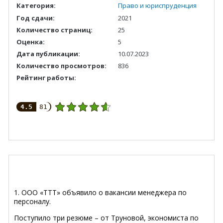
Категория:
Право и юриспруденция
Год сдачи:
2021
Количество страниц:
25
Оценка:
5
Дата публикации:
10.07.2023
Количество просмотров:
836
Рейтинг работы:
4.5
81
1.
ООО «ТТТ» объявило о вакансии менеджера по
персоналу.
Поступило три резюме – от Труновой, экономиста по