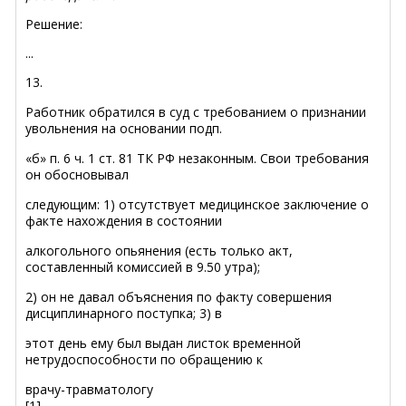
Решение:
...
13.
Работник обратился в суд с требованием о признании
увольнения на основании подп.
«б» п. 6 ч. 1 ст. 81 ТК РФ незаконным. Свои требования
он обосновывал
следующим: 1) отсутствует медицинское заключение о
факте нахождения в состоянии
алкогольного опьянения (есть только акт,
составленный комиссией в 9.50 утра);
2) он не давал объяснения по факту совершения
дисциплинарного поступка; 3) в
этот день ему был выдан листок временной
нетрудоспособности по обращению к
врачу-травматологу
[1]