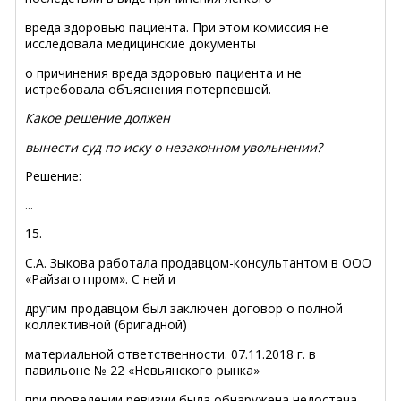
вреда здоровью пациента. При этом комиссия не
исследовала медицинские документы
о причинения вреда здоровью пациента и не
истребовала объяснения потерпевшей.
Какое решение должен
вынести суд по иску о незаконном увольнении?
Решение:
...
15.
С.А. Зыкова работала продавцом-консультантом в ООО
«Райзаготпром». С ней и
другим продавцом был заключен договор о полной
коллективной (бригадной)
материальной ответственности. 07.11.2018 г. в
павильоне № 22 «Невьянского рынка»
при проведении ревизии была обнаружена недостача