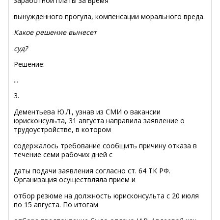
заработной платы за время
вынужденного прогула, компенсации морального вреда.
Какое решение вынесет
суд?
Решение:
...
3.
Дементьева Ю.Л., узнав из СМИ о вакансии
юрисконсульта, 31 августа направила з
аявление о
трудоустройстве, в котором
содержалось требование сообщить причину отказа в
течение семи рабочих дней с
даты подачи заявления согласно ст. 64 ТК РФ.
Организация осуществляла прием и
отбор резюме на должность юрисконсульта с 20 июля
по 15 августа. По итогам