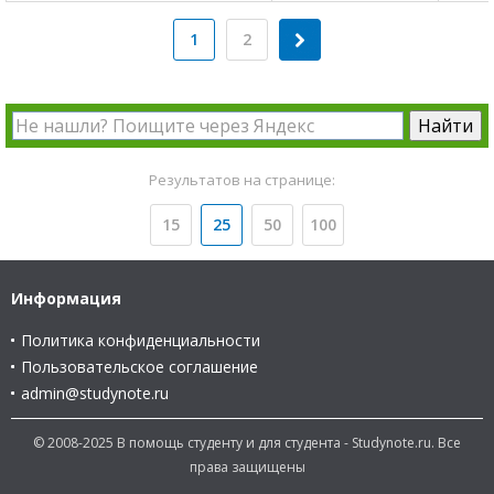
1
2
Результатов на странице:
15
25
50
100
Информация
Политика конфиденциальности
Пользовательское соглашение
admin@studynote.ru
© 2008-2025 В помощь студенту и для студента - Studynote.ru. Все
права защищены