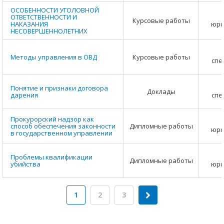
ОСОБЕННОСТИ УГОЛОВНОЙ
ОТВЕТСТВЕННОСТИ И
Курсовые работы
НАКАЗАНИЯ
юри
НЕСОВЕРШЕННОЛЕТНИХ
Методы управления в ОВД
Курсовые работы
спе
Понятие и признаки договора
Доклады
дарения
спе
Прокурорский надзор как
способ обеспечения законности
Дипломные работы
юри
в государственном управлении
Проблемы квалификации
Дипломные работы
убийства
юри
1
2
3